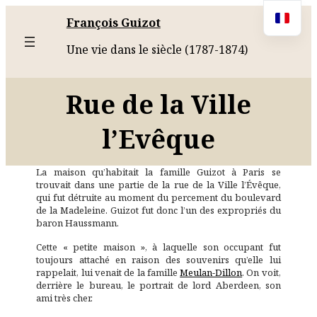
François Guizot
Une vie dans le siècle (1787-1874)
Rue de la Ville
l’Evêque
La maison qu’habitait la famille Guizot à Paris se
trouvait dans une partie de la rue de la Ville l’Évêque,
qui fut détruite au moment du percement du boulevard
de la Madeleine. Guizot fut donc l’un des expropriés du
baron Haussmann.
Cette « petite maison », à laquelle son occupant fut
toujours attaché en raison des souvenirs qu’elle lui
rappelait, lui venait de la famille
Meulan-Dillon
. On voit,
derrière le bureau, le portrait de lord Aberdeen, son
ami très cher.