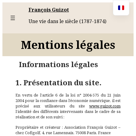
François Guizot
Une vie dans le siècle (1787-1874)
Mentions légales
Informations légales
1. Présentation du site.
En vertu de l’article 6 de la loi n° 2004-575 du 21 juin
2004 pour la confiance dans l’économie numérique, il est
précisé aux utilisateurs du site
www.guizot.com
l’identité des différents intervenants dans le cadre de sa
réalisation et de son suivi :
Propriétaire et créateur : Association François Guizot –
chez Cofigolf, 4, rue Lamennais, 75008 Paris, France