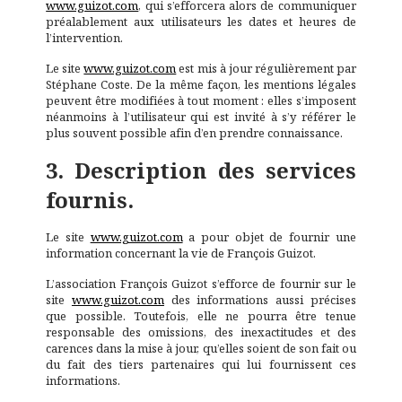
www.guizot.com
, qui s’efforcera alors de communiquer
préalablement aux utilisateurs les dates et heures de
l’intervention.
Le site
www.guizot.com
est mis à jour régulièrement par
Stéphane Coste. De la même façon, les mentions légales
peuvent être modifiées à tout moment : elles s’imposent
néanmoins à l’utilisateur qui est invité à s’y référer le
plus souvent possible afin d’en prendre connaissance.
3. Description des services
fournis.
Le site
www.guizot.com
a pour objet de fournir une
information concernant la vie de François Guizot.
L’association François Guizot s’efforce de fournir sur le
site
www.guizot.com
des informations aussi précises
que possible. Toutefois, elle ne pourra être tenue
responsable des omissions, des inexactitudes et des
carences dans la mise à jour, qu’elles soient de son fait ou
du fait des tiers partenaires qui lui fournissent ces
informations.