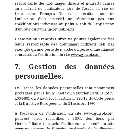
responsable des dommages directs et indirects causés
au matériel de l’utilisateur, lors de l’accès au site de
l’association François Guizot, et résultant soit de
l’utilisation d’un matériel ne répondant pas aux
spécifications indiquées au point 4, soit de l’apparition
d’un bug ou d’une incompatibilité.
L’association François Guizot ne pourra également être
tenue responsable des dommages indirects (tels par
exemple qu’une perte de marché ou perte d’une chance)
consécutifs à l’utilisation du site
www.guizot.com
.
7. Gestion des données
personnelles.
En France, les données personnelles sont notamment
protégées par la loi n° 78-87 du 6 janvier 1978, la loi n°
2004-801 du 6 août 2004, l’article L. 226-13 du Code pénal
et la Directive Européenne du 24 octobre 1995.
A l’occasion de l’utilisation du site
www.guizot.com
,
peuvent êtres recueillies : l’URL des liens par
l’intermédiaire desquels l’utilisateur a accédé au site
www.guizot.com
, le fournisseur d’accès de l’utilisateur,