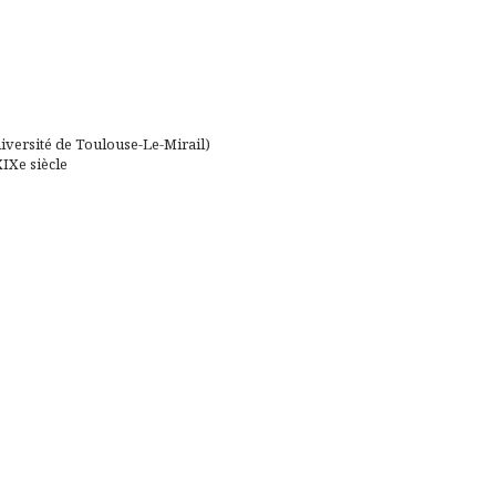
niversité de Toulouse-Le-Mirail)
IXe siècle
e