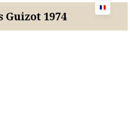
s Guizot 1974