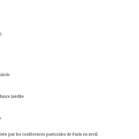
)
siècle
dance inédite
e
ée par les conférences pastorales de Paris en avril