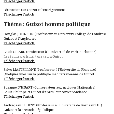
Télécharger l’article
Discussion sur Guizot et l’enseignement
Télécharger l’article
Thème : Guizot homme politique
Douglas JOHNSON (Professeur au University College de Londres)
Guizot et l’Angleterre
Télécharger l’article
Louis GIRARD (Professeur à l’Université de Paris-Sorbonne)
Le régime parlementaire selon Guizot
Télécharger l’article
Salvo MASTELLONE (Professeur à l’Université de Florence)
Quelques vues sur la politique méditerranéenne de Guizot
Télécharger l’article
Suzanne D’HUART (Conservateur aux Archives Nationales)
Louis-Philippe et Guizot d’après leur correspondance
Télécharger l’article
André-Jean TUDESQ (Professeur à l’Université de Bordeaux III)
Guizot et la Seconde République