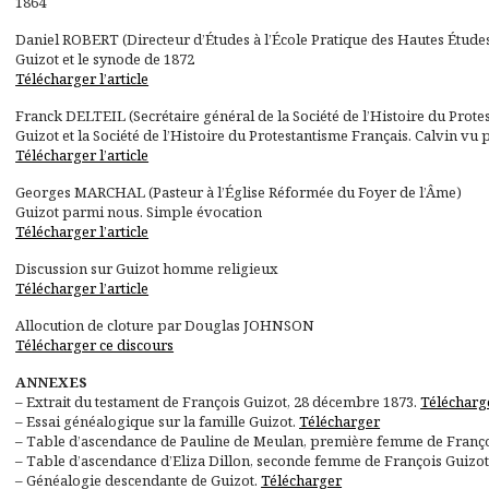
1864
Daniel ROBERT (Directeur d’Études à l’École Pratique des Hautes Étude
Guizot et le synode de 1872
Télécharger l’article
Franck DELTEIL (Secrétaire général de la Société de l’Histoire du Prote
Guizot et la Société de l’Histoire du Protestantisme Français. Calvin vu 
Télécharger l’article
Georges MARCHAL (Pasteur à l’Église Réformée du Foyer de l’Âme)
Guizot parmi nous. Simple évocation
Télécharger l’article
Discussion sur Guizot homme religieux
Télécharger l’article
Allocution de cloture par Douglas JOHNSON
Télécharger ce discours
ANNEXES
– Extrait du testament de François Guizot, 28 décembre 1873.
Télécharg
– Essai généalogique sur la famille Guizot.
Télécharger
– Table d’ascendance de Pauline de Meulan, première femme de Franço
– Table d’ascendance d’Eliza Dillon, seconde femme de François Guizot
– Généalogie descendante de Guizot.
Télécharger