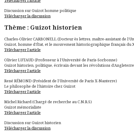
Télécharger l’article
Discussion sur Guizot homme politique
Télécharger la discussion
Thème : Guizot historien
Charles-Olivier CARBONELL (Docteur ès lettres, maître-assistant de l’U
Guizot, homme d’État, et le mouvement historiographique français du X
Télécharger l’article
Olivier LUTAUD (Professeur à l’Université de Paris-Sorbonne)
Guizot historien, politique, écrivain devant les révolutions d’Angleterr
Télécharger l’article
René RÉMOND (Président de l’Université de Paris X-Nanterre)
Le philosophe de l’histoire chez Guizot
Télécharger l’article
Michel Richard (Chargé de recherche au C.N.R.S)
Guizot mémorialiste
Télécharger l’article
Discussion sur Guizot historien
Télécharger la discussion