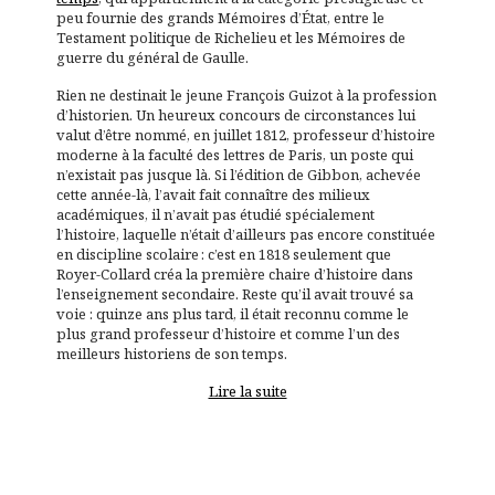
peu fournie des grands Mémoires d’État, entre le
Testament politique
de Richelieu et les
Mémoires de
guerre
du général de Gaulle.
Rien ne destinait le jeune François Guizot à la profession
d’historien. Un heureux concours de circonstances lui
valut d’être nommé, en juillet 1812, professeur d’histoire
moderne à la faculté des lettres de Paris, un poste qui
n’existait pas jusque là. Si l’édition de Gibbon, achevée
cette année-là, l’avait fait connaître des milieux
académiques, il n’avait pas étudié spécialement
l’histoire, laquelle n’était d’ailleurs pas encore constituée
en discipline scolaire : c’est en 1818 seulement que
Royer-Collard créa la première chaire d’histoire dans
l’enseignement secondaire. Reste qu’il avait trouvé sa
voie : quinze ans plus tard, il était reconnu comme le
plus grand professeur d’histoire et comme l’un des
meilleurs historiens de son temps.
Lire la suite