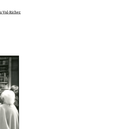
u Val-Richer.