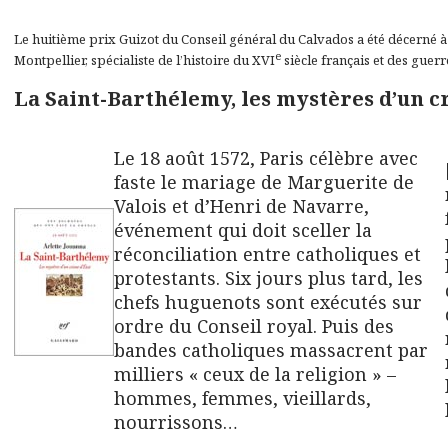
Le huitième prix Guizot du Conseil général du Calvados a été décerné 
e
Montpellier, spécialiste de l’histoire du XVI
siècle français et des guer
La Saint-Barthélemy, les mystères d’un c
Le 18 août 1572, Paris célèbre avec
faste le mariage de Marguerite de
Valois et d’Henri de Navarre,
événement qui doit sceller la
réconciliation entre catholiques et
protestants. Six jours plus tard, les
chefs huguenots sont exécutés sur
ordre du Conseil royal. Puis des
bandes catholiques massacrent par
milliers « ceux de la religion » –
hommes, femmes, vieillards,
nourrissons…