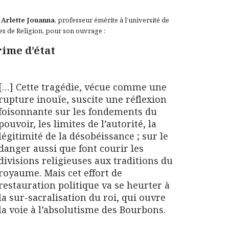
à
Arlette Jouanna
, professeur émérite à l’université de
res de Religion, pour son ouvrage :
rime d’état
[…] Cette tragédie, vécue comme une
rupture inouïe, suscite une réflexion
foisonnante sur les fondements du
pouvoir, les limites de l’autorité, la
légitimité de la désobéissance ; sur le
danger aussi que font courir les
divisions religieuses aux traditions du
royaume. Mais cet effort de
restauration politique va se heurter à
la sur-sacralisation du roi, qui ouvre
la voie à l’absolutisme des Bourbons.