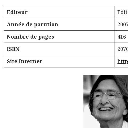
Editeur
Edi
Année de parution
200
Nombre de pages
416
ISBN
207
Site Internet
http