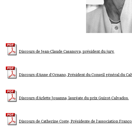
Discours de Jean-Claude Casanova, président du jury.
Discours d’Anne d’Ornano, Président du Conseil général du Ca
Discours d’Arlette Jouanna, lauréate du prix Guizot-Calvados.
Discours de Catherine Coste, Présidente de l’association Franço