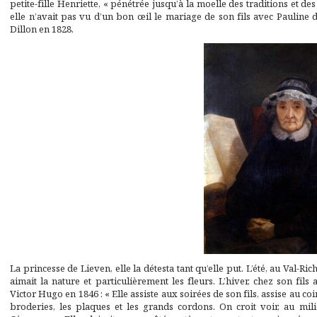
petite-fille Henriette, « pénétrée jusqu’à la moelle des traditions et des
elle n’avait pas vu d’un bon œil le mariage de son fils avec Pauline
Dillon en 1828.
La princesse de Lieven, elle la détesta tant qu’elle put. L’été, au Val-Ric
aimait la nature et particulièrement les fleurs. L’hiver, chez son fils
Victor Hugo en 1846 : « Elle assiste aux soirées de son fils, assise au c
broderies, les plaques et les grands cordons. On croit voir, au mil