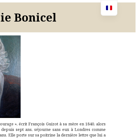
ie Bonicel
courage », écrit François Guizot à sa mère en 1840, alors
euf depuis sept ans, séjourne sans eux à Londres comme
. Elle porte sur sa poitrine la dernière lettre que lui a