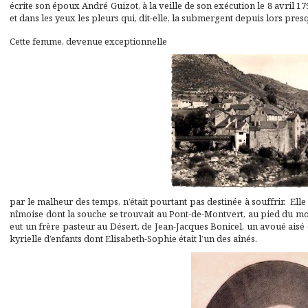
écrite son époux André Guizot, à la veille de son exécution le 8 avril 1
et dans les yeux les pleurs qui, dit-elle, la submergent depuis lors pres
Cette femme, devenue exceptionnelle
par le malheur des temps, n’était pourtant pas destinée à souffrir. Elle
nîmoise dont la souche se trouvait au Pont-de-Montvert, au pied du mon
eut un frère pasteur au Désert, de Jean-Jacques Bonicel, un avoué aisé
kyrielle d’enfants dont Elisabeth-Sophie était l’un des aînés.