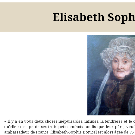
Elisabeth Soph
« Il y a en vous deux choses inépuisables, infinies, la tendresse et le 
qu’elle s’occupe de ses trois petits-enfants tandis que leur père, v
ambassadeur de France. Élisabeth-Sophie Bonicel est alors âgée de 75 ans