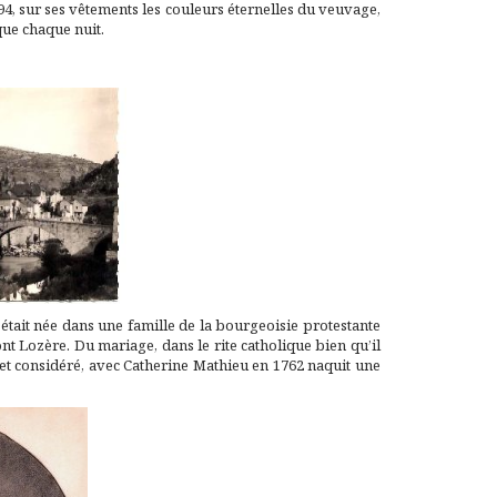
794, sur ses vêtements les couleurs éternelles du veuvage,
que chaque nuit.
 était née dans une famille de la bourgeoisie protestante
t Lozère. Du mariage, dans le rite catholique bien qu’il
 et considéré, avec Catherine Mathieu en 1762 naquit une