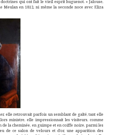
 doctrines qui ont fait le vieil esprit huguenot. » Jalouse,
 de Meulan en 1812, ni même la seconde noce avec Eliza
her, elle retrouvait parfois un semblant de gaîté, tant elle
 alors ministre, elle impressionnait les visiteurs, comme
oin de la cheminée, en guimpe et en coiffe noire, parmi les
ieu de ce salon de velours et d’or, une apparition des