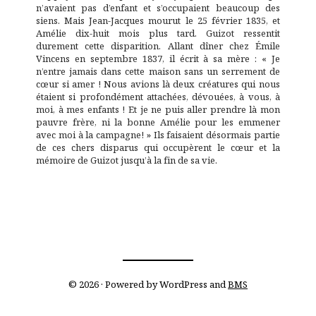
n’avaient pas d’enfant et s’occupaient beaucoup des
siens. Mais Jean-Jacques mourut le 25 février 1835, et
Amélie dix-huit mois plus tard. Guizot ressentit
durement cette disparition. Allant dîner chez Émile
Vincens en septembre 1837, il écrit à sa mère : « Je
n’entre jamais dans cette maison sans un serrement de
cœur si amer ! Nous avions là deux créatures qui nous
étaient si profondément attachées, dévouées, à vous, à
moi, à mes enfants ! Et je ne puis aller prendre là mon
pauvre frère, ni la bonne Amélie pour les emmener
avec moi à la campagne! » Ils faisaient désormais partie
de ces chers disparus qui occupèrent le cœur et la
mémoire de Guizot jusqu’à la fin de sa vie.
© 2026 · Powered by WordPress and
BMS