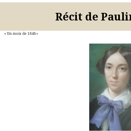
Récit de Paul
« Un mois de 1848 »