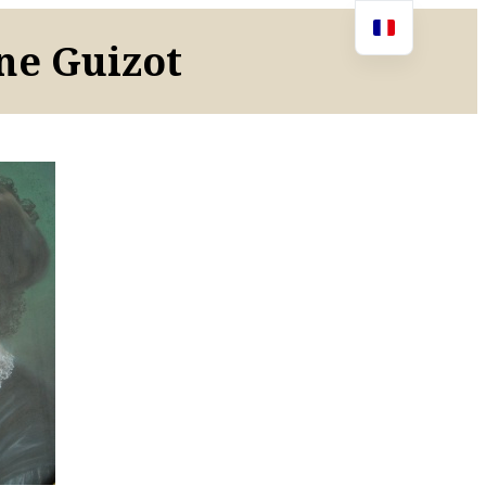
ine Guizot