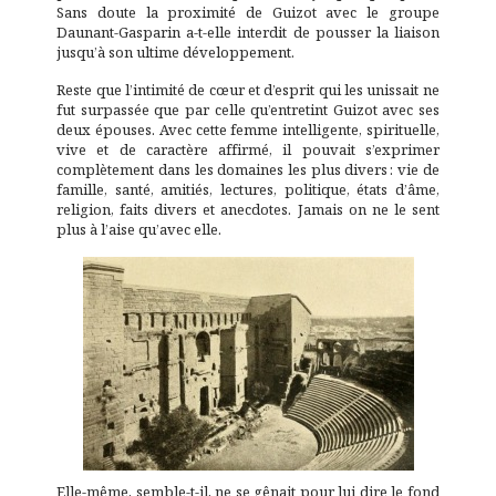
Sans doute la proximité de Guizot avec le groupe
Daunant-Gasparin a-t-elle interdit de pousser la liaison
jusqu’à son ultime développement.
Reste que l’intimité de cœur et d’esprit qui les unissait ne
fut surpassée que par celle qu’entretint Guizot avec ses
deux épouses. Avec cette femme intelligente, spirituelle,
vive et de caractère affirmé, il pouvait s’exprimer
complètement dans les domaines les plus divers : vie de
famille, santé, amitiés, lectures, politique, états d’âme,
religion, faits divers et anecdotes. Jamais on ne le sent
plus à l’aise qu’avec elle.
Elle-même, semble-t-il, ne se gênait pour lui dire le fond