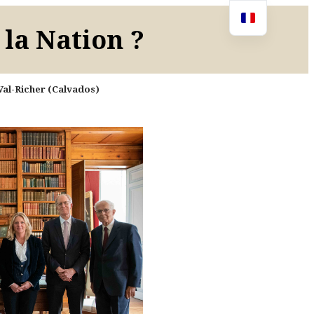
 la Nation ?
 Val-Richer (Calvados)