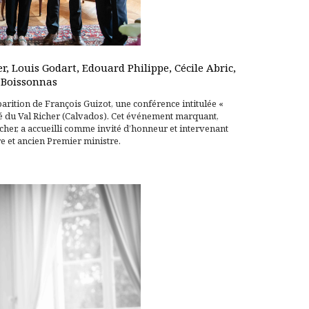
r, Louis Godart, Edouard Philippe, Cécile Abric,
 Boissonnas
rition de François Guizot, une conférence intitulée «
été du Val Richer (Calvados). Cet événement marquant,
Richer, a accueilli comme invité d’honneur et intervenant
 et ancien Premier ministre.