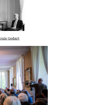
ouis Godart