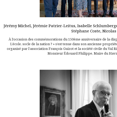
Jérémy Michel, Jérémie Patrier-Leitus, Isabelle Schlumberge
Stéphane Coste, Nicolas
À l’occasion des commémorations du 150ème anniversaire de la dispa
L’école, socle de la nation ? » s’est tenue dans son ancienne propri
organisé par l’association François Guizot et la société civile du Val 
Monsieur Édouard Philippe, Maire du Havre