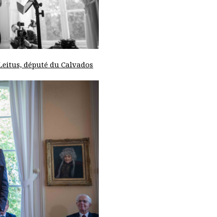
Leitus, député du Calvados